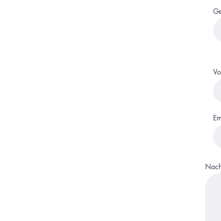
Ge
Vo
Em
Nach