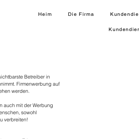
Heim
Die Firma
Kundendie
Kundendie
ichtbarste Betreiber in
zunimmt. Firmenwerbung auf
sehen werden.
ern auch mit der Werbung
 Menschen, sowohl
u verbreiten!