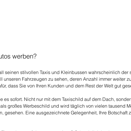
utos werben?
all seinen stilvollen Taxis und Kleinbussen wahrscheinlich der s
 all unseren Fahrzeugen zu sehen, deren Anzahl immer weiter 
afür, dass Sie von Ihren Kunden und dem Rest der Welt gut ge
e es sofort. Nicht nur mit dem Taxischild auf dem Dach, sond
t als großes Werbeschild und wird täglich von vielen tausend
, gesehen. Eine ausgezeichnete Gelegenheit, Ihre Botschaft z