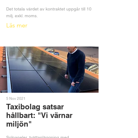
Det totala värdet av kontraktet uppgår till 10
milj. exkl. moms.
Läs mer
5 Nov 2021
Taxibolag satsar
hållbart: "Vi värnar
miljön"
Solpaneler, tvättanläggning med