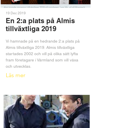
19 Dec 2019
En 2:a plats på Almis
tillväxtliga 2019
Vi hamnade på en hedrande 2:a plats på
Almis tillväxtliga 2019. Almis tillväxtliga
startades 2002 och vill på olika sätt lyfta
fram företagare i Värmland som vill växa
och utvecklas.
Läs mer