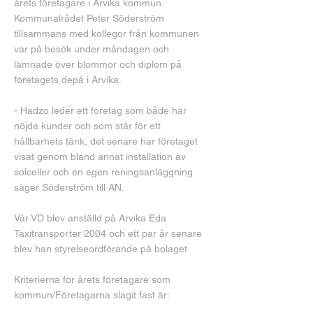
årets företagare i Arvika kommun.
Kommunalrådet Peter Söderström
tillsammans med kollegor från kommunen
var på besök under måndagen och
lämnade över blommor och diplom på
företagets depå i Arvika.
- Hadzo leder ett företag som både har
nöjda kunder och som står för ett
hållbarhets tänk, det senare har företaget
visat genom bland annat installation av
solceller och en egen reningsanläggning
säger Söderström till AN.
Vår VD blev anställd på Arvika Eda
Taxitransporter 2004 och ett par år senare
blev han styrelseordförande på bolaget.
Kriterierna för årets företagare som
kommun/Företagarna slagit fast är: