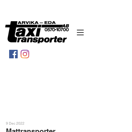
9 Dec 2022
Mattransporter