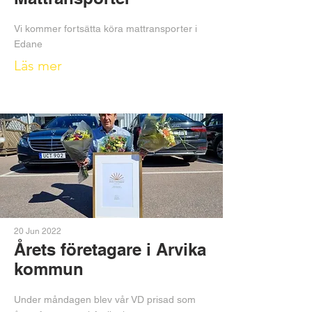
Vi kommer fortsätta köra mattransporter i
Edane
Läs mer
20 Jun 2022
Årets företagare i Arvika
kommun
Under måndagen blev vår VD prisad som