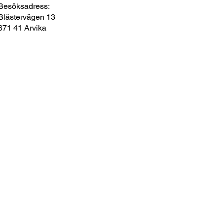
Besöksadress:
Blästervägen 13
671 41 Arvika