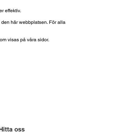
 effektiv.
a den här webbplatsen. För alla
om visas på våra sidor.
Hitta oss