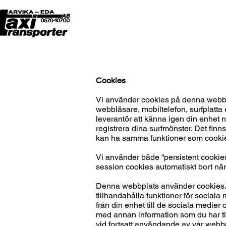
Cookies
Vi använder cookies på denna webbpl
webbläsare, mobiltelefon, surfplat
leverantör att känna igen din enhet 
registrera dina surfmönster. Det fin
kan ha samma funktioner som cookies
Vi använder både “persistent cookies
session cookies automatiskt bort när
Denna webbplats använder cookies. V
tillhandahålla funktioner för sociala
från din enhet till de sociala medie
med annan information som du har til
vid fortsatt användande av vår webb