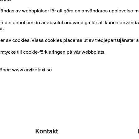
vändas av webbplatser för att göra en användares upplevelse mer
 på din enhet om de är absolut nödvändiga för att kunna använd
e.
 av cookies. Vissa cookies placeras ut av tredjepartstjänster s
samtycke till cookie-förklaringen på vår webbplats.
mäner:
www.arvikataxi.se
Kontakt