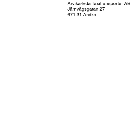
Arvika-Eda Taxitransporter AB
Järnvägsgatan 27
671 31 Arvika