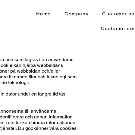
Home
Company
Customer se
Customer ser
ida och som lagras i en användares
 cookie kan hjälpa webbsidans
tioner på webbsidan och/eller
dra liknande filer och teknologi som
nde teknologi.
n dator under en längre tid tas
annonserna till användarna,
identifierare och annan information
an i sin tur kombinera informationen
 tjänster. Du godkänner våra cookies