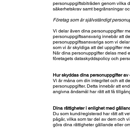
personuppgiftsbiträden genom vilka de
säkerhetskrav samt begränsningar och
Företag som är självständigt personu
Vi delar även dina personuppgifter med
personuppgiftsansvarig innebär att det
personuppgiftsansvariga som vi delar 
som vi är skyldiga att del uppgifter me
När dina personuppgifter delas med e
företagets dataskyddspolicy och pers
Hur skyddas dina personuppgifter av
Vi är måna om din integritet och att d
personuppgifter. Detta innebär att en
angivna ändamål har rätt att få tillgång
Dina rättigheter i enlighet med gälla
Du som kund/registerad har rätt att v
pågår, vilka som tar del av dem och vi
göra dina rättigheter gällande eller o