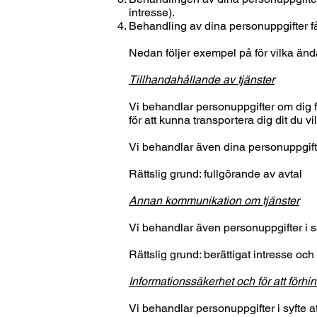
intresse).
Behandling av dina personuppgifter få
Nedan följer exempel på för vilka ända
Tillhandahållande av tjänster
Vi behandlar personuppgifter om dig för
för att kunna transportera dig dit du vi
Vi behandlar även dina personuppgifter
Rättslig grund: fullgörande av avtal
Annan kommunikation om tjänster
Vi behandlar även personuppgifter i s
Rättslig grund: berättigat intresse oc
Informationssäkerhet och för att förhi
Vi behandlar personuppgifter i syfte at