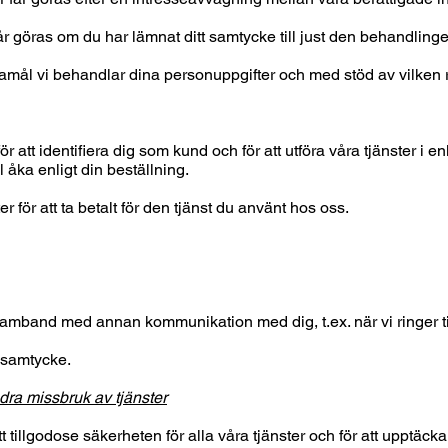
r göras om du har lämnat ditt samtycke till just den behandling
mål vi behandlar dina personuppgifter och med stöd av vilken rät
 att identifiera dig som kund och för att utföra våra tjänster i e
ll åka enligt din beställning.
 för att ta betalt för den tjänst du använt hos oss.
amband med annan kommunikation med dig, t.ex. när vi ringer till
h samtycke.
ndra missbruk av tjänster
t tillgodose säkerheten för alla våra tjänster och för att upptäcka 