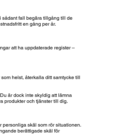
sådant fall begära tillgång till de
stnadsfritt en gång per år.
ningar att ha uppdaterade register –
om helst, återkalla ditt samtycke till
Du är dock inte skyldig att lämna
a produkter och tjänster till dig.
r personliga skäl som rör situationen.
vingande berättigade skäl för