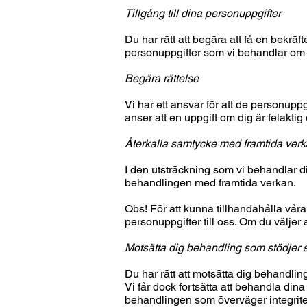
Tillgång till dina personuppgifter
Du har rätt att begära att få en bekräf
personuppgifter som vi behandlar om dig
Begära rättelse
Vi har ett ansvar för att de personupp
anser att en uppgift om dig är felaktig e
Återkalla samtycke med framtida ver
I den utsträckning som vi behandlar din
behandlingen med framtida verkan.
Obs! För att kunna tillhandahålla våra
personuppgifter till oss. Om du väljer at
Motsätta dig behandling som stödjer s
Du har rätt att motsätta dig behandlin
Vi får dock fortsätta att behandla dina
behandlingen som överväger integritet