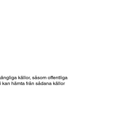
gängliga källor, såsom offentliga
i kan hämta från sådana källor