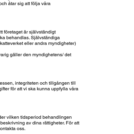
 åtar sig att följa våra
 företaget är självständigt
 ska behandlas. Självständiga
katteverket eller andra myndigheter)
arig gäller den myndighetens/ det
sen, integriteten och tillgången till
ter för att vi ska kunna uppfylla våra
der vilken tidsperiod behandlingen
eskrivning av dina rättigheter. För att
kontakta oss.