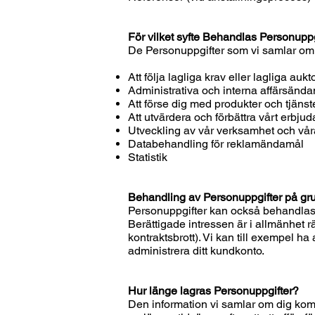
För vilket syfte Behandlas Personuppg
De Personuppgifter som vi samlar om
Att följa lagliga krav eller lagliga aukt
Administrativa och interna affärsänd
Att förse dig med produkter och tjäns
Att utvärdera och förbättra vårt erbj
Utveckling av vår verksamhet och våra
Databehandling för reklamändamål
Statistik
Behandling av Personuppgifter på gru
Personuppgifter kan också behandlas o
Berättigade intressen är i allmänhet rä
kontraktsbrott). Vi kan till exempel ha 
administrera ditt kundkonto.
Hur länge lagras Personuppgifter?
Den information vi samlar om dig komm