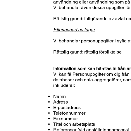
användning eller användning som på ann
Vi behandlar även dessa uppgifter för 
Rättslig grund: fullgörande av avtal och
Efterlevnad av lagar
Vi behandlar personuppgifter i syfte a
Rättslig grund: rättslig förpliktelse
Information som kan hämtas in från an
Vi kan få Personuppgifter om dig från a
databaser och data-aggregatörer, samt
inkluderar:
Namn
Adress
E-postadress
Telefonnummer
Faxnummer
Titel och arbetsplats
Referenser (vid anställningsprocess)