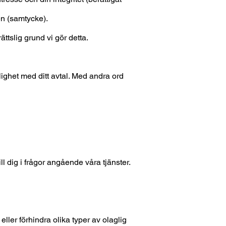
en (samtycke)
.
tslig grund vi gör detta.
nlighet med ditt avtal. Med andra ord
 dig i frågor angående våra tjänster.
eller förhindra olika typer av olaglig