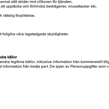
at sätt strider mot villkoren för tjänsten.
att upptäcka och förhindra bedrägerier, virusattacker etc.
 rättslig förpliktelse.
tt fullgöra våra lagstadgade skyldigheter.
dra källor
ndra legitima källor, inklusive information från kommersiellt till
 information från tredje part. De typer av Personuppgifter som v