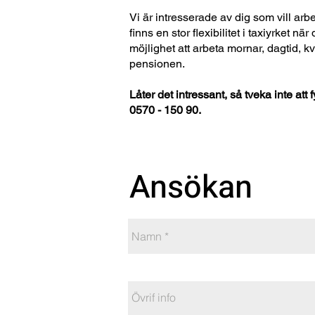
Vi är intresserade av dig som vill arb
finns en stor flexibilitet i taxiyrket nä
möjlighet att arbeta mornar, dagtid, kvä
pensionen.
Låter det intressant, så tveka inte at
0570 - 150 90.
Ansökan