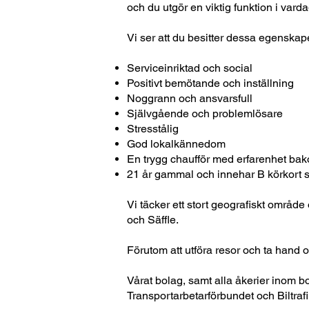
och du utgör en viktig funktion i varda
Vi ser att du besitter dessa egenska
Serviceinriktad och social
Positivt bemötande och inställning
Noggrann och ansvarsfull
Självgående och problemlösare
Stresstålig
God lokalkännedom
En trygg chaufför med erfarenhet bak
21 år gammal och innehar B körkort se
Vi täcker ett stort geografiskt område 
och Säffle.
Förutom att utföra resor och ta hand 
Vårat bolag, samt alla åkerier inom b
Transportarbetarförbundet och Biltraf