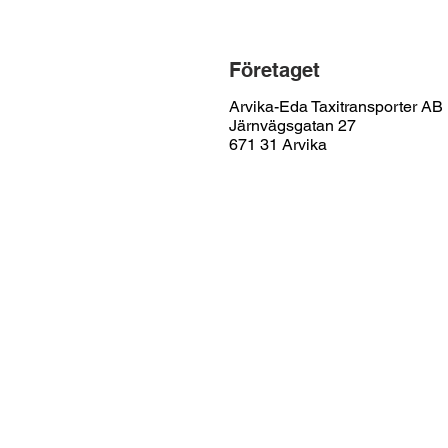
Företaget
Arvika-Eda Taxitransporter AB
Järnvägsgatan 27
671 31 Arvika