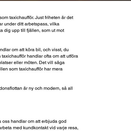
om taxichaufför. Just friheten är det
 under ditt arbetspass, vilka
dig upp till fjällen, som ut mot
ndlar om att köra bil, och visst, du
taxichaufför handlar ofta om att utföra
latser eller möten. Det vill säga
ollen som taxichaufför har mera
rdonsflottan är ny och modern, så all
hos oss handlar om att erbjuda god
 arbeta med kundkontakt vid varje resa,