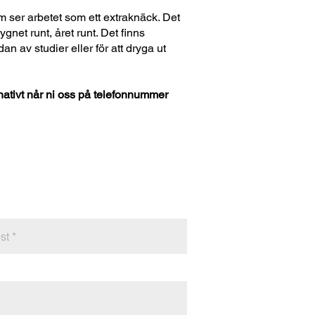
om ser arbetet som ett extraknäck. Det
dygnet runt, året runt. Det finns
an av studier eller för att dryga ut
ernativt når ni oss på telefonnummer