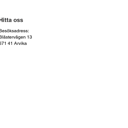
Hitta oss
Besöksadress:
Blästervägen 13
671 41 Arvika