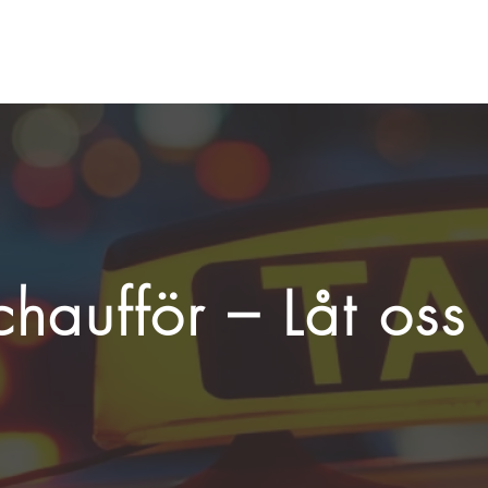
 chaufför – Låt os