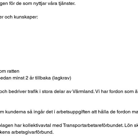
gen för de som nyttjar våra tjänster.
per och kunskaper:
om ratten
dan minst 2 år tillbaka (lagkrav)
och bedriver trafik i stora delar av Värmland. Vi har fordon som ä
om kunderna så ingår det i arbetsuppgiften att hålla de fordon m
olagen har kollektivavtal med Transportarbetareförbundet. Lön ske
ikens arbetsgivarförbund.